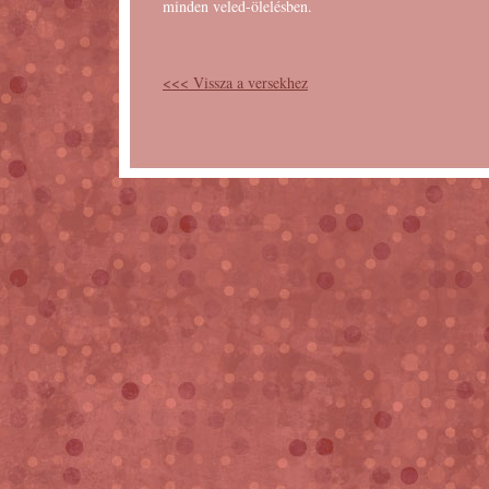
minden veled-ölelésben.
<<< Vissza a versekhez