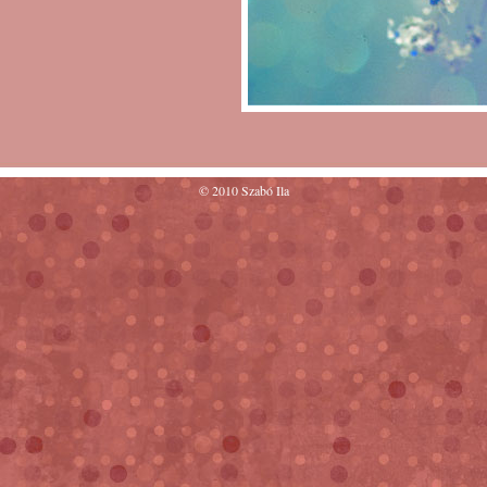
© 2010 Szabó Ila