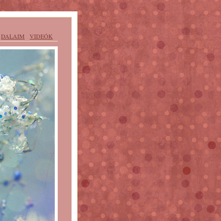
DALAIM
VIDEÓK