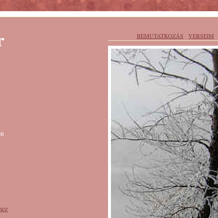
r
BEMUTATKOZÁS
VERSEIM
on
hez