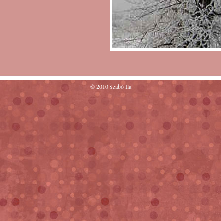
© 2010 Szabó Ila