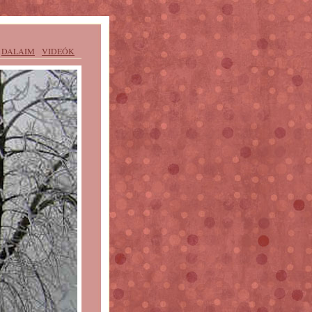
DALAIM
VIDEÓK